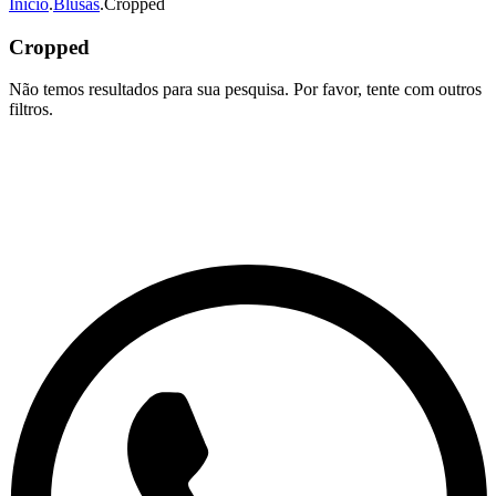
Início
.
Blusas
.
Cropped
Cropped
Não temos resultados para sua pesquisa. Por favor, tente com outros
filtros.